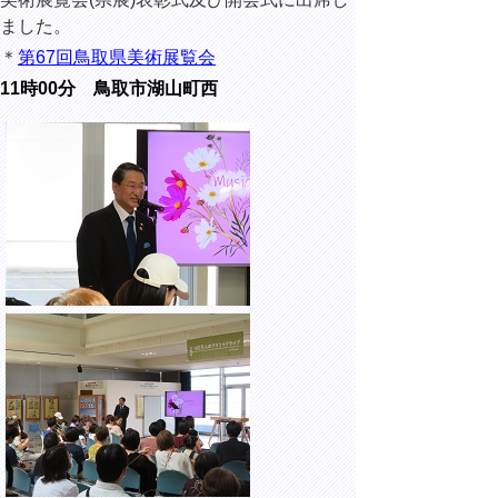
ました。
＊
第67回鳥取県美術展覧会
11時00分 鳥取市湖山町西