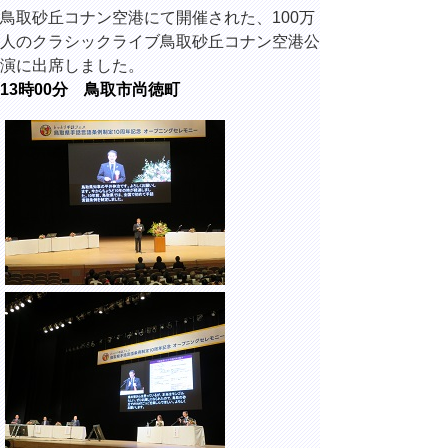
鳥取砂丘コナン空港にて開催された、
100万
人のクラシックライブ鳥取砂丘コナン空港公
演に出席しました。
13時00分 鳥取市尚徳町