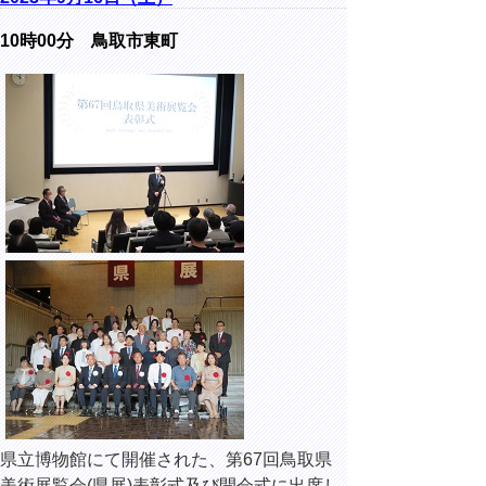
10時00分 鳥取市東町
県立博物館にて開催された、第67回鳥取県
美術展覧会(県展)表彰式及び開会式に出席し