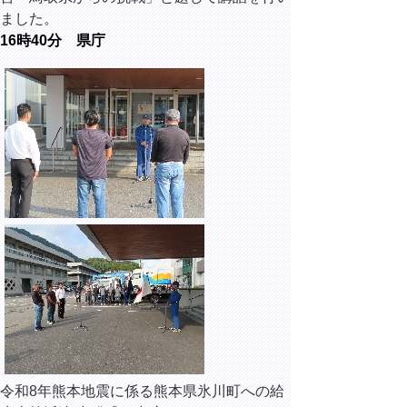
ました。
16時40分 県庁
令和8年熊本地震に係る熊本県氷川町への給