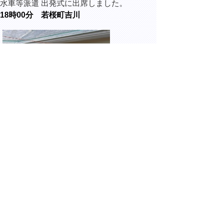
水車等派遣 出発式に出席しました。
18時00分 若桜町吉川
寄来屋にて開催された、イルミネーション
in 吉川2026に出席しました。