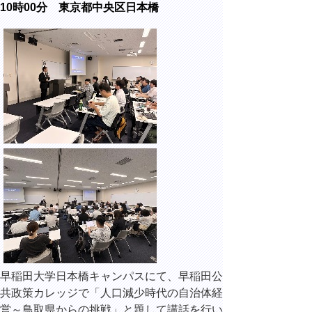
10時00分 東京都中央区日本橋
早稲田大学日本橋キャンパスにて、早稲田公
共政策カレッジで「人口減少時代の自治体経
営～鳥取県からの挑戦」と題して講話を行い