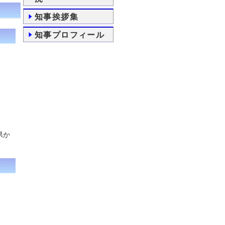
知事挨拶集
知事プロフィール
県か