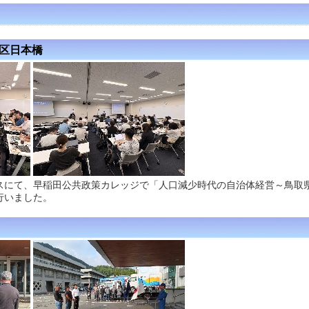
央区日本橋
スにて、早稲田公共政策カレッジで「人口減少時代の自治体経営～鳥取
行いました。