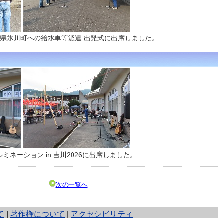
本県氷川町への給水車等派遣 出発式に出席しました。
ネーション in 吉川2026に出席しました。
次の一覧へ
て
|
著作権について
|
アクセシビリティ