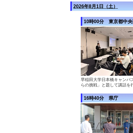
2026年8月1日（土）
10時00分 東京都中
早稲田大学日本橋キャンパ
らの挑戦」と題して講話を
16時40分 県庁