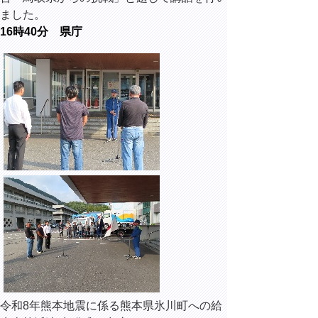
ました。
16時40分 県庁
令和8年熊本地震に係る熊本県氷川町への給