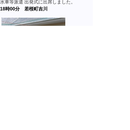
水車等派遣 出発式に出席しました。
18時00分 若桜町吉川
寄来屋にて開催された、イルミネーション
in 吉川2026に出席しました。