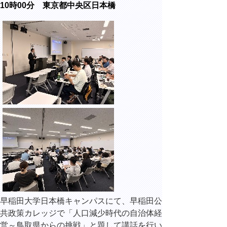
10時00分 東京都中央区日本橋
早稲田大学日本橋キャンパスにて、早稲田公
共政策カレッジで「人口減少時代の自治体経
営～鳥取県からの挑戦」と題して講話を行い