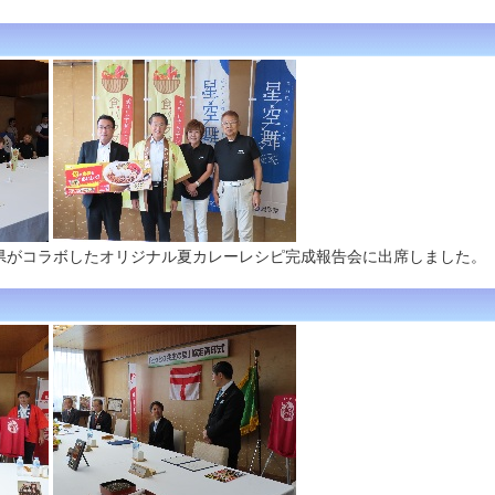
県がコラボしたオリジナル夏カレーレシピ完成報告会に出席しました。