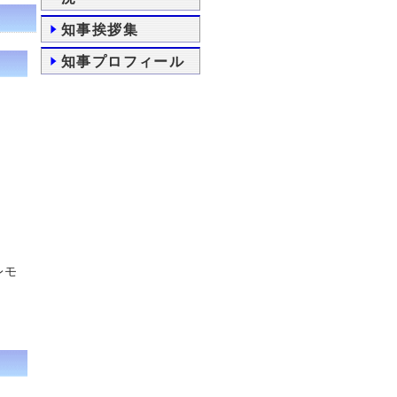
知事挨拶集
知事プロフィール
レモ