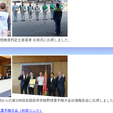
危険度判定士派遣者 出発式に出席しました。
部からの第108回全国高等学校野球選手権大会出場報告会に出席しまし
球選手権大会（外部リンク）