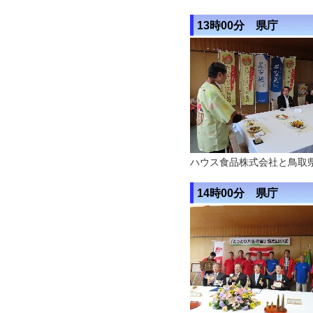
13時00分 県庁
ハウス食品株式会社と鳥取
14時00分 県庁