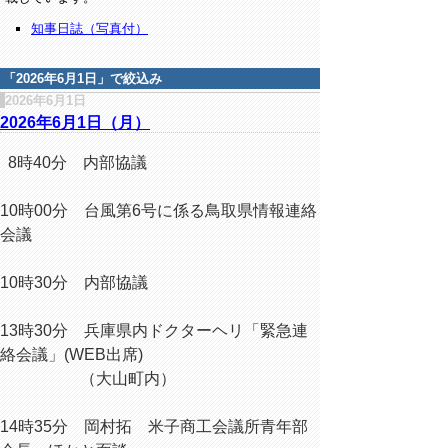
知事日誌（写真付）
「
2026年6月1日
」で絞込み
2026年6月1日
2026年6月1日（月）
8時40分 内部協議
10時00分 台風第6号に係る鳥取県情報連絡
会議
10時30分 内部協議
13時30分 兵庫県内ドクターヘリ「緊急連
絡会議」(WEB出席)
（大山町内）
14時35分 岡村拓 米子商工会議所青年部