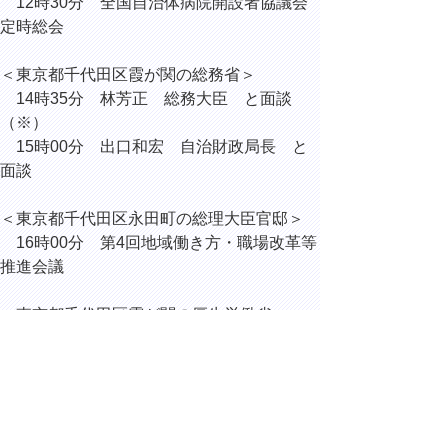
12時30分 全国自治体病院開設者協議会
定時総会
＜東京都千代田区霞が関の総務省＞
14時35分 林芳正 総務大臣 と面談
（※）
15時00分 出口和宏 自治財政局長 と
面談
＜東京都千代田区永田町の総理大臣官邸＞
16時00分 第4回地域働き方・職場改革等
推進会議
＜東京都千代田区霞が関の厚生労働省＞
17時30分 仁木博文 厚生労働副大臣
と面談（※）
（※）全国自治体病院開設者協議会の要望活
動を実施