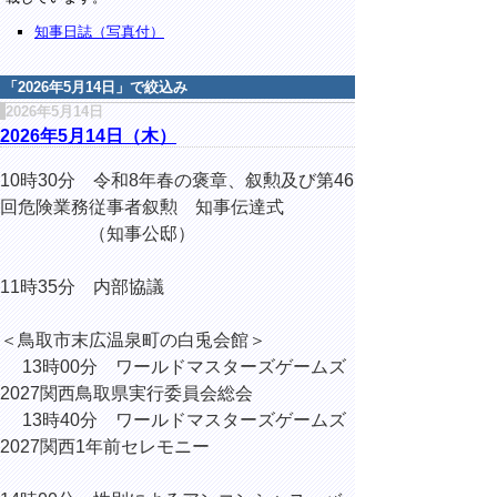
知事日誌（写真付）
「
2026年5月14日
」で絞込み
2026年5月14日
2026年5月14日（木）
10時30分 令和8年春の褒章、叙勲及び第46
回危険業務従事者叙勲 知事伝達式
（知事公邸）
11時35分 内部協議
＜鳥取市末広温泉町の白兎会館＞
13時00分 ワールドマスターズゲームズ
2027関西鳥取県実行委員会総会
13時40分 ワールドマスターズゲームズ
2027関西1年前セレモニー