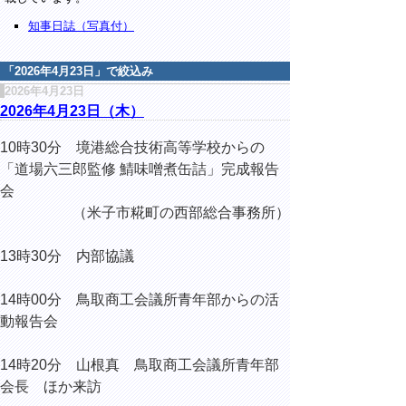
知事日誌（写真付）
「
2026年4月23日
」で絞込み
2026年4月23日
2026年4月23日（木）
10時30分 境港総合技術高等学校からの
「道場六三郎監修 鯖味噌煮缶詰」完成報告
会
（米子市糀町の西部総合事務所）
13時30分 内部協議
14時00分 鳥取商工会議所青年部からの活
動報告会
14時20分 山根真 鳥取商工会議所青年部
会長 ほか来訪