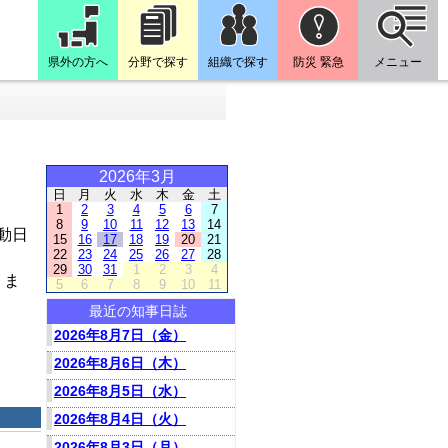
県外の方へ
分野で探す
組織で探す
防災 緊急
メニュー
2026年3月
日
月
火
水
木
金
土
1
2
3
4
5
6
7
8
9
10
11
12
13
14
動日
15
16
17
18
19
20
21
22
23
24
25
26
27
28
29
30
31
1
2
3
4
りま
5
6
7
8
9
10
11
最近の知事日誌
2026年8月7日（金）
2026年8月6日（木）
2026年8月5日（水）
2026年8月4日（火）
2026年8月3日（月）