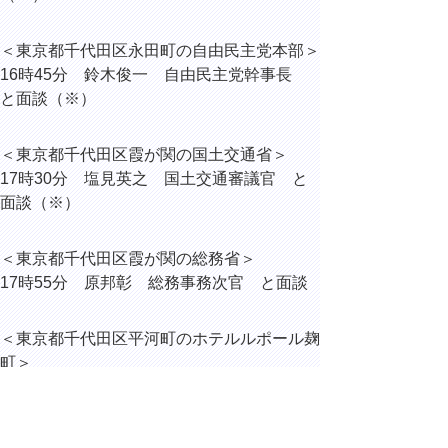
＜東京都千代田区永田町の自由民主党本部＞
16時45分 鈴木俊一 自由民主党幹事長
と面談（※）
＜東京都千代田区霞が関の国土交通省＞
17時30分 塩見英之 国土交通審議官 と
面談（※）
＜東京都千代田区霞が関の総務省＞
17時55分 原邦彰 総務事務次官 と面談
＜東京都千代田区平河町のホテルルポール麹
町＞
19時00分 日本旅行記者クラブ設立60周年
記念謝恩会