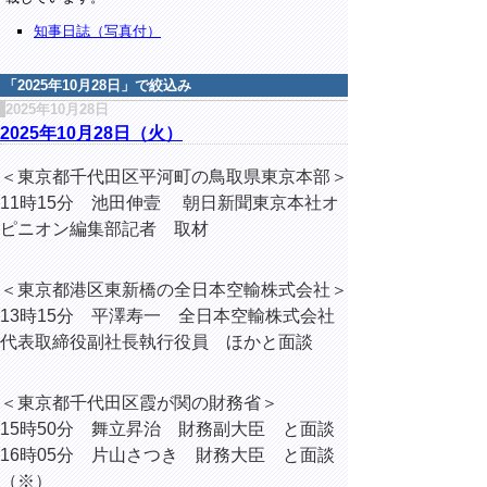
知事日誌（写真付）
「
2025年10月28日
」で絞込み
2025年10月28日
2025年10月28日（火）
＜東京都千代田区平河町の鳥取県東京本部＞
11時15分 池田伸壹 朝日新聞東京本社オ
ピニオン編集部記者 取材
＜東京都港区東新橋の全日本空輸株式会社＞
13時15分 平澤寿一 全日本空輸株式会社
代表取締役副社長執行役員 ほかと面談
＜東京都千代田区霞が関の財務省＞
15時50分 舞立昇治 財務副大臣 と面談
16時05分 片山さつき 財務大臣 と面談
（※）