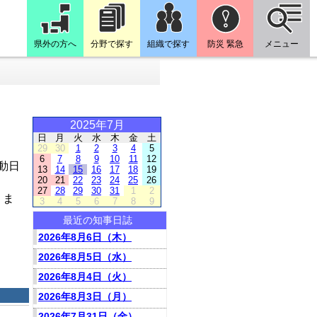
県外の方へ
分野で探す
組織で探す
防災 緊急
メニュー
2025年7月
日
月
火
水
木
金
土
29
30
1
2
3
4
5
6
7
8
9
10
11
12
動日
13
14
15
16
17
18
19
20
21
22
23
24
25
26
27
28
29
30
31
1
2
りま
3
4
5
6
7
8
9
最近の知事日誌
2026年8月6日（木）
2026年8月5日（水）
2026年8月4日（火）
2026年8月3日（月）
2026年7月31日（金）