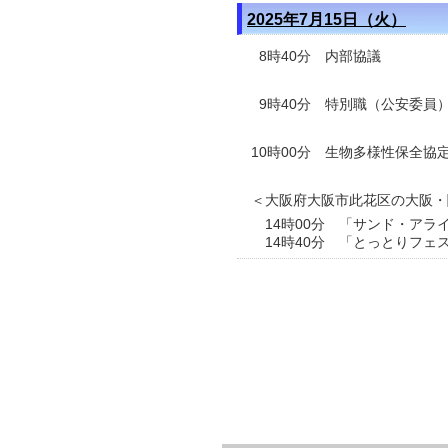
2025年7月15日（火）
8時40分 内部協議
9時40分 特別職（公安委員
10時00分 生物多様性保全協
＜大阪府大阪市此花区の大阪・
14時00分 「サンド・アラ
14時40分 「とっとりフェ