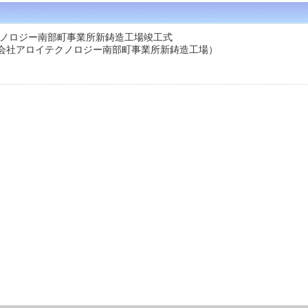
クノロジー南部町事業所新鋳造工場竣工式
ロイテクノロジー南部町事業所新鋳造工場）