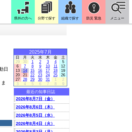
県外の方へ
分野で探す
組織で探す
防災 緊急
メニュー
2025年7月
日
月
火
水
木
金
土
29
30
1
2
3
4
5
6
7
8
9
10
11
12
動日
13
14
15
16
17
18
19
20
21
22
23
24
25
26
27
28
29
30
31
1
2
りま
3
4
5
6
7
8
9
最近の知事日誌
2026年8月7日（金）
2026年8月6日（木）
2026年8月5日（水）
2026年8月4日（火）
2026年8月3日（月）