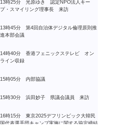
13時25分 光原ゆき 認定NPO法人キー
プ・スマイリング理事長 来訪
13時45分 第4回自治体デジタル倫理原則推
進本部会議
14時40分 香港フェニックステレビ オン
ライン収録
15時05分 内部協議
15時30分 浜田妙子 県議会議員 来訪
16時15分 東京2025デフリンピック大韓民
国代表選手団キャンプ実施に関する協定締結
式