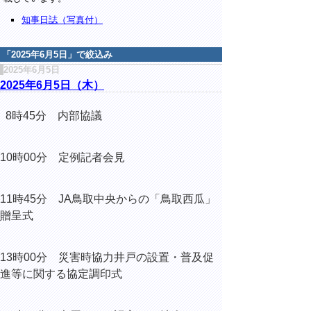
知事日誌（写真付）
「
2025年6月5日
」で絞込み
2025年6月5日
2025年6月5日（木）
8時45分 内部協議
10時00分 定例記者会見
11時45分
JA鳥取中央からの「鳥取西瓜」
贈呈式
13時00分
災害時協力井戸の設置・普及促
進等に関する協定調印式