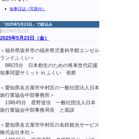
知事日誌（写真付）
「
2025年5月23日
」で絞込み
2025年5月23日
2025年5月23日（金）
＜福井県坂井市の福井県児童科学館エンゼル
ランドふくい＞
9時25分 日本創生のための将来世代応援
知事同盟サミット in ふくい 視察
＜愛知県名古屋市中村区の一般社団法人日本
旅行業協会中部事務所＞
13時45分 星野道佳 一般社団法人日本
旅行業協会中部事務局長 と面談
＜愛知県名古屋市中村区の名鉄観光サービス
株式会社本社＞