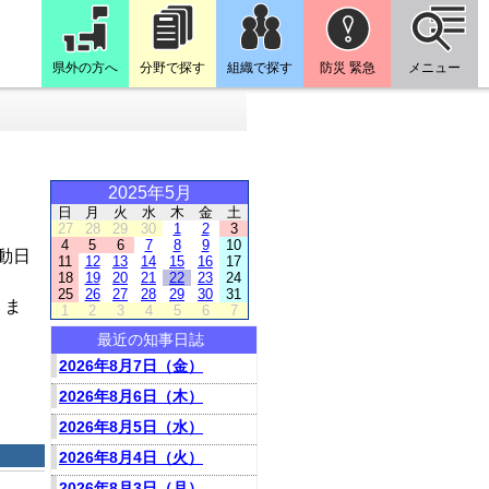
県外の方へ
分野で探す
組織で探す
防災 緊急
メニュー
2025年5月
日
月
火
水
木
金
土
27
28
29
30
1
2
3
4
5
6
7
8
9
10
動日
11
12
13
14
15
16
17
18
19
20
21
22
23
24
25
26
27
28
29
30
31
りま
1
2
3
4
5
6
7
最近の知事日誌
2026年8月7日（金）
2026年8月6日（木）
2026年8月5日（水）
2026年8月4日（火）
2026年8月3日（月）