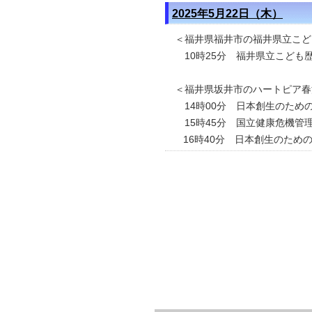
2025年5月22日（木）
＜福井県福井市の福井県立こど
10時25分 福井県立こども
＜福井県坂井市のハートピア春
14時00分 日本創生のための
15時45分 国立健康危機管
16時40分 日本創生のための