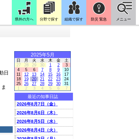
県外の方へ
分野で探す
組織で探す
防災 緊急
メニュー
2025年5月
日
月
火
水
木
金
土
27
28
29
30
1
2
3
4
5
6
7
8
9
10
動日
11
12
13
14
15
16
17
18
19
20
21
22
23
24
25
26
27
28
29
30
31
りま
1
2
3
4
5
6
7
最近の知事日誌
2026年8月7日（金）
2026年8月6日（木）
2026年8月5日（水）
2026年8月4日（火）
2026年8月3日（月）