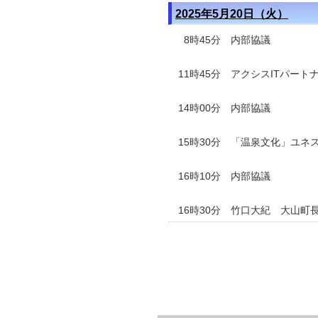
2025年5月20日（火）
8時45分 内部協議
11時45分 アクシスITパートナ
14時00分 内部協議
15時30分
「温泉文化」ユネ
16時1
0分 内部協議
16時30分
竹口大紀 大山町