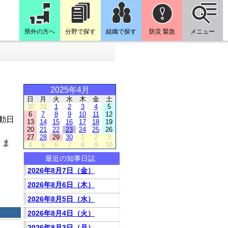
県外の方へ
分野で探す
組織で探す
防災 緊急
メニュー
2025年4月
日
月
火
水
木
金
土
30
31
1
2
3
4
5
6
7
8
9
10
11
12
動日
13
14
15
16
17
18
19
20
21
22
23
24
25
26
27
28
29
30
1
2
3
りま
4
5
6
7
8
9
10
最近の知事日誌
2026年8月7日（金）
2026年8月6日（木）
2026年8月5日（水）
2026年8月4日（火）
2026年8月3日（月）