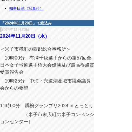
知事日誌（写真付）
「
2024年11月20日
」で絞込み
2024年11月20日
2024年11月20日（水）
＜米子市糀町の西部総合事務所＞
10時00分 有澤千秋選手からの第57回全
日本女子弓道選手権大会優勝及び最高得点賞
受賞報告会
10時25分
中海・宍道湖圏域市議会議長
会からの要望
11時00分 燗椀グランプリ2024 in とっとり
（米子市末広町の米子コンベンシ
ョンセンター）