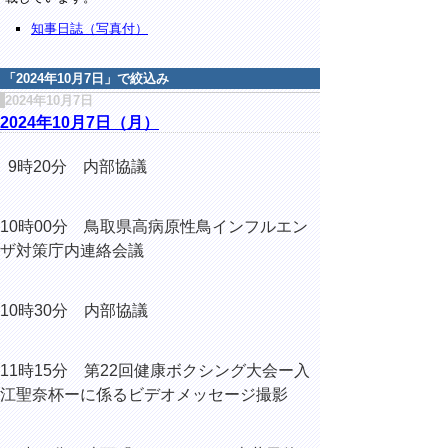
知事日誌（写真付）
「
2024年10月7日
」で絞込み
2024年10月7日
2024年10月7日（月）
9時20分 内部協議
10時00分 鳥取県高病原性鳥インフルエン
ザ対策庁内連絡会議
10時30分 内部協議
11時15分 第22回健康ボクシング大会ー入
江聖奈杯ーに係るビデオメッセージ撮影