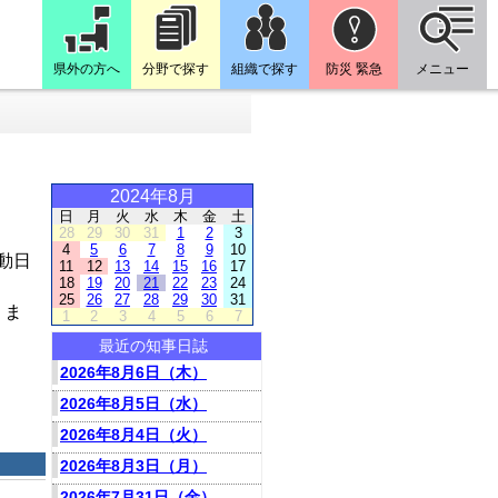
県外の方へ
分野で探す
組織で探す
防災 緊急
メニュー
2024年8月
日
月
火
水
木
金
土
28
29
30
31
1
2
3
4
5
6
7
8
9
10
動日
11
12
13
14
15
16
17
18
19
20
21
22
23
24
25
26
27
28
29
30
31
りま
1
2
3
4
5
6
7
最近の知事日誌
2026年8月6日（木）
2026年8月5日（水）
2026年8月4日（火）
2026年8月3日（月）
2026年7月31日（金）