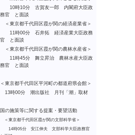
10時10分 古賀友一郎 内閣府大臣政
務官 と面談
＜東京都千代田区霞が関の経済産業省＞
11時00分 石井拓 経済産業大臣政務
官 と面談
＜東京都千代田区霞が関の農林水産省＞
11時45分 舞立昇治 農林水産大臣政
務官 と面談
＜東京都千代田区平河町の都道府県会館＞
13時00分 潮出版社 月刊「潮」取材
国の施策等に関する提案・要望活動
＜東京都千代田区霞が関の文部科学省＞
14時05分 安江伸夫 文部科学大臣政務官