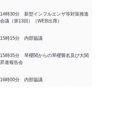
14時30分 新型インフルエンザ等対策推進
会議（第13回）（WEB出席）
15時15分 内部協議
15時35分 琴櫻関からの琴櫻襲名及び大関
昇進報告会
16時00分 内部協議
18時30分 琴櫻襲名・大関昇進祝賀パーテ
ィー
（倉吉市山根の倉吉シティホテ
ル）