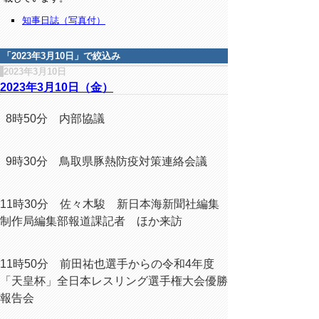
知事日誌（写真付）
「
2023年3月10日
」で絞込み
2023年3月10日
2023年3月10日（金）
8時50分 内部協議
9時30分 鳥取県豚熱防疫対策連絡会議
11時30分 佐々木駿 新日本海新聞社編集
制作局編集部報道課記者 ほか来訪
11時50分 前田祐也選手からの令和4年度
「天皇杯」全日本レスリング選手権大会優勝
報告会