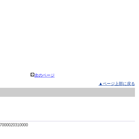
次のページ
▲ページ上部に戻る
 7000020310000