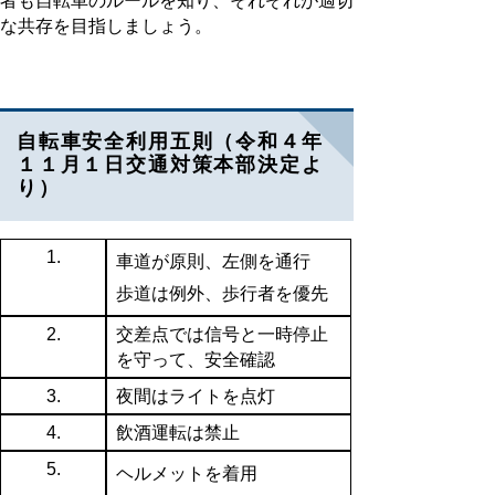
者も自転車のルールを知り、それぞれが適切
な共存を目指しましょう。
自転車安全利用五則（令和４年
１１月１日交通対策本部決定よ
り）
1.
車道が原則、左側を通行
歩道は例外、歩行者を優先
2.
交差点では信号と一時停止
を守って、安全確認
3.
夜間はライトを点灯
4.
飲酒運転は禁止
5.
ヘルメットを着用