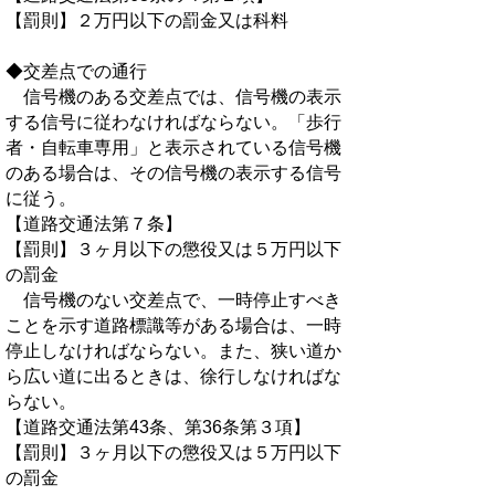
【罰則】２万円以下の罰金又は科料
◆交差点での通行
信号機のある交差点では、信号機の表示
する信号に従わなければならない。「歩行
者・自転車専用」と表示されている信号機
のある場合は、その信号機の表示する信号
に従う。
【道路交通法第７条】
【罰則】３ヶ月以下の懲役又は５万円以下
の罰金
信号機のない交差点で、一時停止すべき
ことを示す道路標識等がある場合は、一時
停止しなければならない。また、狭い道か
ら広い道に出るときは、徐行しなければな
らない。
【道路交通法第43条、第36条第３項】
【罰則】３ヶ月以下の懲役又は５万円以下
の罰金