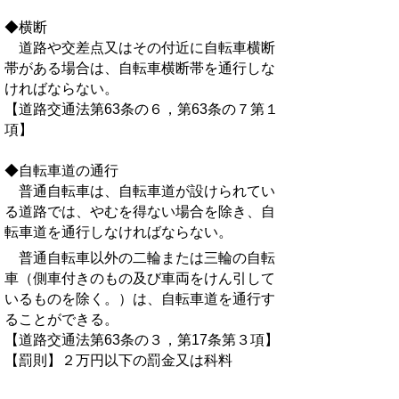
◆横断
道路や交差点又はその付近に自転車横断
帯がある場合は、自転車横断帯を通行しな
ければならない。
【道路交通法第63条の６，第63条の７第１
項】
◆自転車道の通行
普通自転車は、自転車道が設けられてい
る道路では、やむを得ない場合を除き、自
転車道を通行しなければならない。
普通自転車以外の二輪または三輪の自転
車（側車付きのもの及び車両をけん引して
いるものを除く。）は、自転車道を通行す
ることができる。
【道路交通法第63条の３，第17条第３項】
【罰則】２万円以下の罰金又は科料