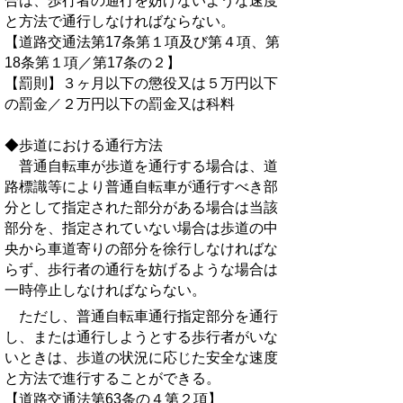
合は、歩行者の通行を妨げないような速度
と方法で通行しなければならない。
【道路交通法第17条第１項及び第４項、第
18条第１項／第17条の２】
【罰則】３ヶ月以下の懲役又は５万円以下
の罰金／２万円以下の罰金又は科料
◆歩道における通行方法
普通自転車が歩道を通行する場合は、道
路標識等により普通自転車が通行すべき部
分として指定された部分がある場合は当該
部分を、指定されていない場合は歩道の中
央から車道寄りの部分を徐行しなければな
らず、歩行者の通行を妨げるような場合は
一時停止しなければならない。
ただし、普通自転車通行指定部分を通行
し、または通行しようとする歩行者がいな
いときは、歩道の状況に応じた安全な速度
と方法で進行することができる。
【道路交通法第63条の４第２項】