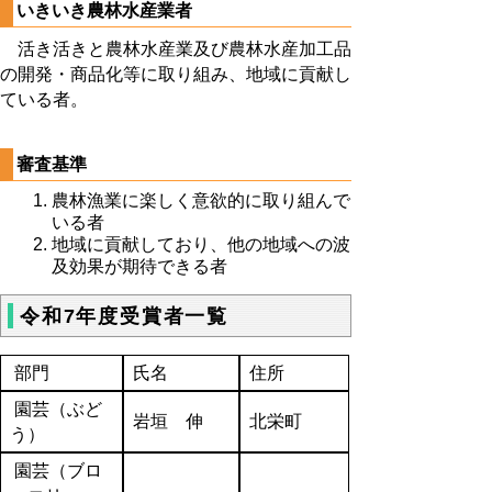
いきいき農林水産業者
活き活きと農林水産業及び農林水産加工品
の開発・商品化等に取り組み、地域に貢献し
ている者。
審査基準
農林漁業に楽しく意欲的に取り組んで
いる者
地域に貢献しており、他の地域への波
及効果が期待できる者
令和7年度受賞者一覧
部門
氏名
住所
園芸（ぶど
岩垣 伸
北栄町
う）
園芸（ブロ