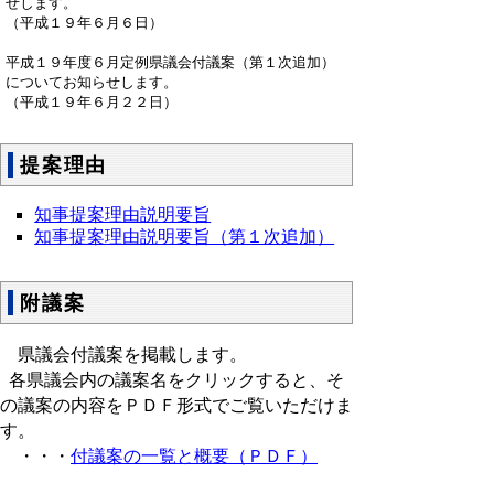
せします。
（平成１９年６月６日）
平成１９年度６月定例県議会付議案（第１次追加）
についてお知らせします。
（平成１９年６月２２日）
提案理由
知事提案理由説明要旨
知事提案理由説明要旨（第１次追加）
附議案
県議会付議案を掲載します。
各県議会内の議案名をクリックすると、そ
の議案の内容をＰＤＦ形式でご覧いただけま
す。
・・・
付議案の一覧と概要（ＰＤＦ）