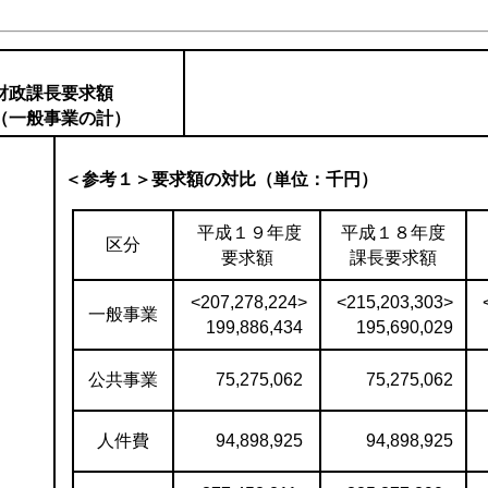
財政課長要求額
１
（一般事業の計）
＜参考１＞要求額の対比（単位：千円）
平成１９年度
平成１８年度
区分
要求額
課長要求額
<207,278,224>
<215,203,303>
一般事業
199,886,434
195,690,029
公共事業
75,275,062
75,275,062
人件費
94,898,925
94,898,925