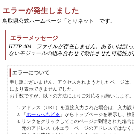
エラーが発生しました
鳥取県公式ホームページ「とりネット」です。
エラーメッセージ
HTTP 404 - ファイルが存在しません。あるい
ないモジュールの組み合わせで動作させた可能性が
エラーについて
申し訳ございません。アクセスされようとしたページは、
により表示できませんでした。
お手数ですが、以下の方法によりご対応をお願いします。
アドレス（URL）を直接入力された場合は、入力誤
「
ホームへもどる
」からトップページを表示し、検
リンクをクリックしてこのページに到達された場合
元のアドレス（本エラーページのアドレスではなく