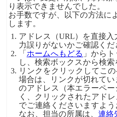
り表示できませんでした。
お手数ですが、以下の方法に
します。
アドレス（URL）を直接
力誤りがないかご確認くだ
「
ホームへもどる
」からト
し、検索ボックスから検索
リンクをクリックしてこの
場合は、リンクが切れてい
のアドレス（本エラーペー
く、クリックされたアドレ
でご連絡くださいますよう
なお、担当の所属は、
連絡