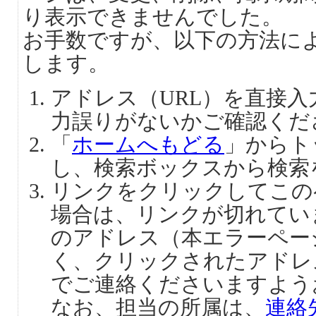
り表示できませんでした。
お手数ですが、以下の方法に
します。
アドレス（URL）を直接
力誤りがないかご確認くだ
「
ホームへもどる
」からト
し、検索ボックスから検索
リンクをクリックしてこの
場合は、リンクが切れてい
のアドレス（本エラーペー
く、クリックされたアドレ
でご連絡くださいますよう
なお、担当の所属は、
連絡