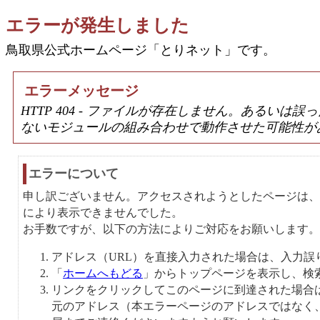
エラーが発生しました
鳥取県公式ホームページ「とりネット」です。
エラーメッセージ
HTTP 404 - ファイルが存在しません。あるい
ないモジュールの組み合わせで動作させた可能性が
エラーについて
申し訳ございません。アクセスされようとしたページは、
により表示できませんでした。
お手数ですが、以下の方法によりご対応をお願いします。
アドレス（URL）を直接入力された場合は、入力誤
「
ホームへもどる
」からトップページを表示し、検
リンクをクリックしてこのページに到達された場合
元のアドレス（本エラーページのアドレスではなく