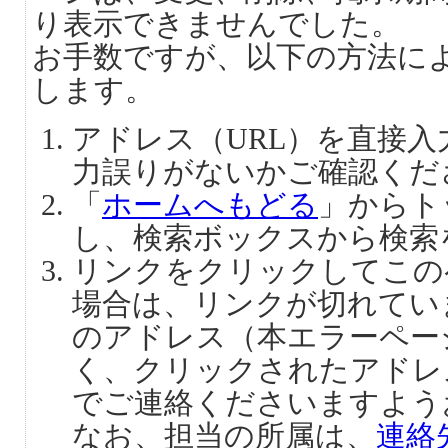
り表示できませんでした。
お手数ですが、以下の方法に
します。
アドレス（URL）を直接
力誤りがないかご確認くだ
「
ホームへもどる
」からト
し、検索ボックスから検索
リンクをクリックしてこの
場合は、リンクが切れてい
のアドレス（本エラーペー
く、クリックされたアドレ
でご連絡くださいますよう
なお、担当の所属は、
連絡