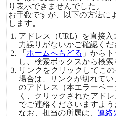
り表示できませんでした。
お手数ですが、以下の方法に
します。
アドレス（URL）を直接
力誤りがないかご確認くだ
「
ホームへもどる
」からト
し、検索ボックスから検索
リンクをクリックしてこの
場合は、リンクが切れてい
のアドレス（本エラーペー
く、クリックされたアドレ
でご連絡くださいますよう
なお、担当の所属は、
連絡