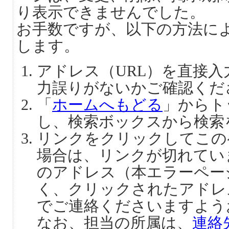
り表示できませんでした。
お手数ですが、以下の方法に
します。
アドレス（URL）を直接
力誤りがないかご確認くだ
「
ホームへもどる
」からト
し、検索ボックスから検索
リンクをクリックしてこの
場合は、リンクが切れてい
のアドレス（本エラーペー
く、クリックされたアドレ
でご連絡くださいますよう
なお、担当の所属は、
連絡