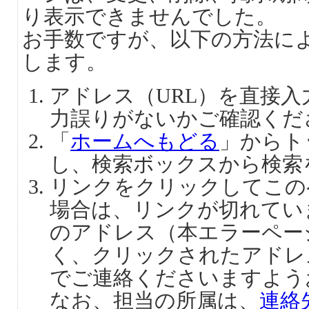
り表示できませんでした。
お手数ですが、以下の方法に
します。
アドレス（URL）を直接
力誤りがないかご確認くだ
「
ホームへもどる
」からト
し、検索ボックスから検索
リンクをクリックしてこの
場合は、リンクが切れてい
のアドレス（本エラーペー
く、クリックされたアドレ
でご連絡くださいますよう
なお、担当の所属は、
連絡