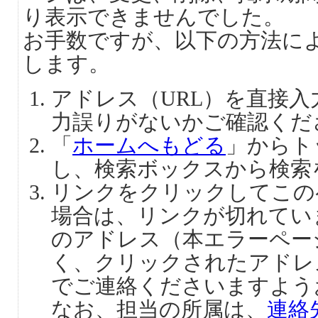
り表示できませんでした。
お手数ですが、以下の方法に
します。
アドレス（URL）を直接
力誤りがないかご確認くだ
「
ホームへもどる
」からト
し、検索ボックスから検索
リンクをクリックしてこの
場合は、リンクが切れてい
のアドレス（本エラーペー
く、クリックされたアドレ
でご連絡くださいますよう
なお、担当の所属は、
連絡