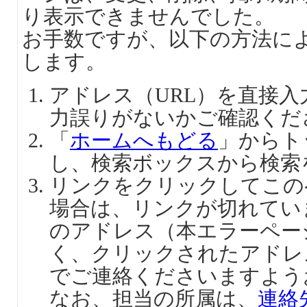
り表示できませんでした。
お手数ですが、以下の方法に
します。
アドレス（URL）を直接
力誤りがないかご確認くだ
「
ホームへもどる
」からト
し、検索ボックスから検索
リンクをクリックしてこの
場合は、リンクが切れてい
のアドレス（本エラーペー
く、クリックされたアドレ
でご連絡くださいますよう
なお、担当の所属は、
連絡