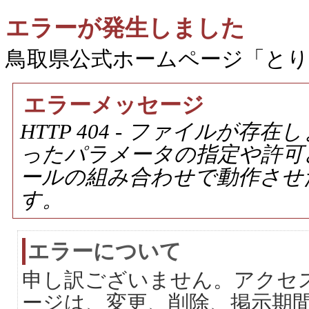
エラーが発生しました
鳥取県公式ホームページ「と
エラーメッセージ
HTTP 404 - ファイルが
ったパラメータの指定や許可
ールの組み合わせで動作させ
す。
エラーについて
申し訳ございません。アクセ
ージは、変更、削除、掲示期