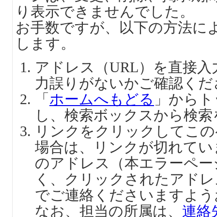
り表示できませんでした。
お手数ですが、以下の方法に
します。
アドレス（URL）を直接
力誤りがないかご確認くだ
「
ホームへもどる
」からト
し、検索ボックスから検索
リンクをクリックしてこの
場合は、リンクが切れてい
のアドレス（本エラーペー
く、クリックされたアドレ
でご連絡くださいますよう
なお、担当の所属は、
連絡