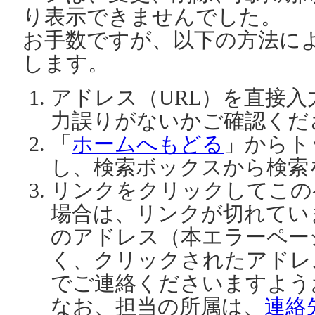
り表示できませんでした。
お手数ですが、以下の方法に
します。
アドレス（URL）を直接
力誤りがないかご確認くだ
「
ホームへもどる
」からト
し、検索ボックスから検索
リンクをクリックしてこの
場合は、リンクが切れてい
のアドレス（本エラーペー
く、クリックされたアドレ
でご連絡くださいますよう
なお、担当の所属は、
連絡