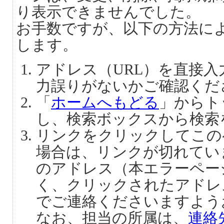
り表示できませんでした。
お手数ですが、以下の方法に
します。
アドレス（URL）を直接
力誤りがないかご確認くだ
「
ホームへもどる
」からト
し、検索ボックスから検索
リンクをクリックしてこの
場合は、リンクが切れてい
のアドレス（本エラーペー
く、クリックされたアドレ
でご連絡くださいますよう
なお、担当の所属は、
連絡