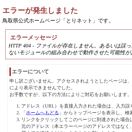
エラーが発生しました
鳥取県公式ホームページ「とりネット」です。
エラーメッセージ
HTTP 404 - ファイルが存在しません。あるい
ないモジュールの組み合わせで動作させた可能性が
エラーについて
申し訳ございません。アクセスされようとしたページは、
により表示できませんでした。
お手数ですが、以下の方法によりご対応をお願いします。
アドレス（URL）を直接入力された場合は、入力誤
「
ホームへもどる
」からトップページを表示し、検
リンクをクリックしてこのページに到達された場合
元のアドレス（本エラーページのアドレスではなく