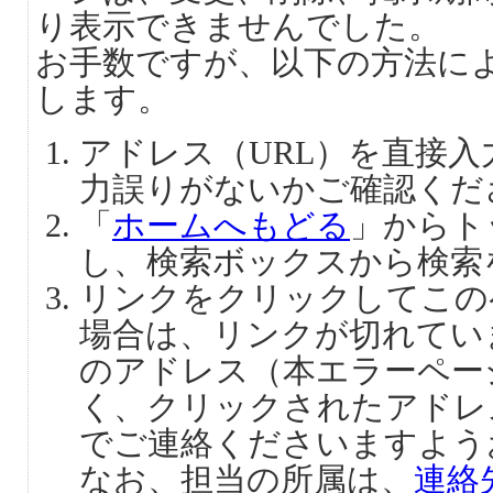
り表示できませんでした。
お手数ですが、以下の方法に
します。
アドレス（URL）を直接
力誤りがないかご確認くだ
「
ホームへもどる
」からト
し、検索ボックスから検索
リンクをクリックしてこの
場合は、リンクが切れてい
のアドレス（本エラーペー
く、クリックされたアドレ
でご連絡くださいますよう
なお、担当の所属は、
連絡