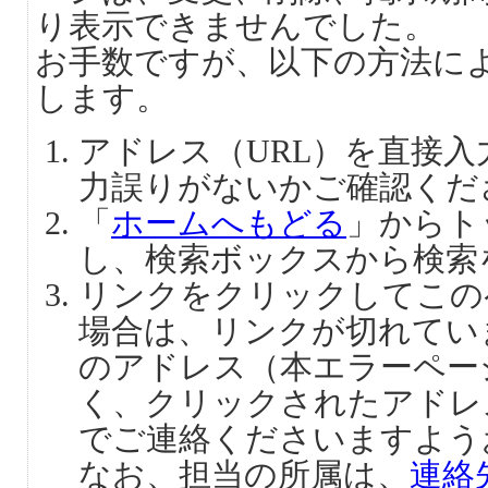
り表示できませんでした。
お手数ですが、以下の方法に
します。
アドレス（URL）を直接
力誤りがないかご確認くだ
「
ホームへもどる
」からト
し、検索ボックスから検索
リンクをクリックしてこの
場合は、リンクが切れてい
のアドレス（本エラーペー
く、クリックされたアドレ
でご連絡くださいますよう
なお、担当の所属は、
連絡