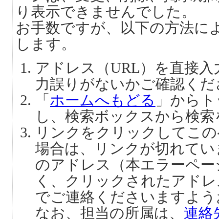
り表示できませんでした。
お手数ですが、以下の方法に
します。
アドレス（URL）を直接
力誤りがないかご確認くだ
「
ホームへもどる
」からト
し、検索ボックスから検索
リンクをクリックしてこの
場合は、リンクが切れてい
のアドレス（本エラーペー
く、クリックされたアドレ
でご連絡くださいますよう
なお、担当の所属は、
連絡