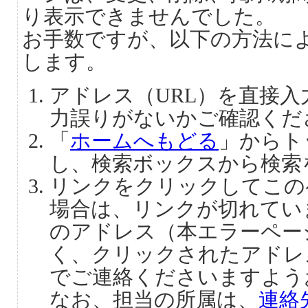
り表示できませんでした。
お手数ですが、以下の方法に
します。
アドレス（URL）を直接
力誤りがないかご確認くだ
「
ホームへもどる
」からト
し、検索ボックスから検索
リンクをクリックしてこの
場合は、リンクが切れてい
のアドレス（本エラーペー
く、クリックされたアドレ
でご連絡くださいますよう
なお、担当の所属は、
連絡