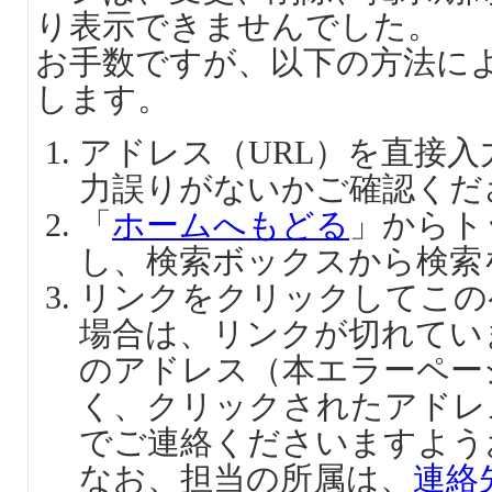
り表示できませんでした。
お手数ですが、以下の方法に
します。
アドレス（URL）を直接
力誤りがないかご確認くだ
「
ホームへもどる
」からト
し、検索ボックスから検索
リンクをクリックしてこの
場合は、リンクが切れてい
のアドレス（本エラーペー
く、クリックされたアドレ
でご連絡くださいますよう
なお、担当の所属は、
連絡