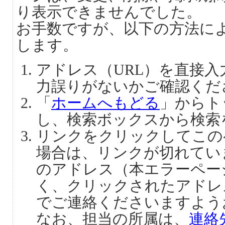
り表示できませんでした。
お手数ですが、以下の方法に
します。
アドレス（URL）を直接
力誤りがないかご確認くだ
「
ホームへもどる
」からト
し、検索ボックスから検索
リンクをクリックしてこの
場合は、リンクが切れてい
のアドレス（本エラーペー
く、クリックされたアドレ
でご連絡くださいますよう
なお、担当の所属は、
連絡