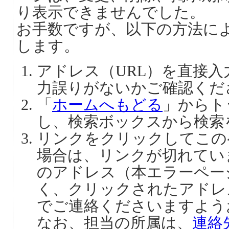
り表示できませんでした。
お手数ですが、以下の方法に
します。
アドレス（URL）を直接
力誤りがないかご確認くだ
「
ホームへもどる
」からト
し、検索ボックスから検索
リンクをクリックしてこの
場合は、リンクが切れてい
のアドレス（本エラーペー
く、クリックされたアドレ
でご連絡くださいますよう
なお、担当の所属は、
連絡